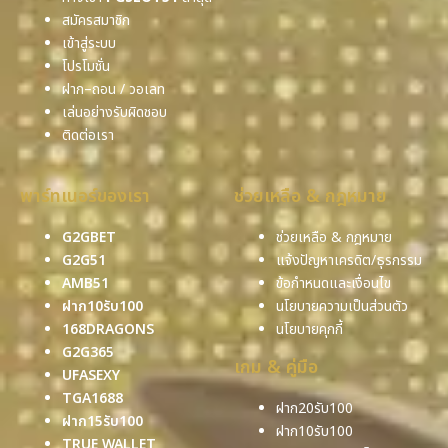
สมัครสมาชิก
เข้าสู่ระบบ
โปรโมชั่น
ฝาก–ถอน / วอเลท
เล่นอย่างรับผิดชอบ
ติดต่อเรา
พาร์ทเนอร์ของเรา
ช่วยเหลือ & กฎหมาย
G2GBET
ช่วยเหลือ & กฎหมาย
G2G51
แจ้งปัญหาเครดิต/ธุรกรรม
AMB51
ข้อกำหนดและเงื่อนไข
ฝาก10รับ100
นโยบายความเป็นส่วนตัว
168DRAGONS
นโยบายคุกกี้
G2G365
เกม & คู่มือ
UFASEXY
TGA1688
ฝาก20รับ100
ฝาก15รับ100
ฝาก10รับ100
TRUE WALLET