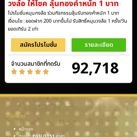
วงล้อ ให้โชค ลุ้นทองคำหนัก 1 บาท
โปรโมชั่นหมุนกงล้อ ร่วมกิจกรรมลุ้นรับทองคำหนัก 1 บาท
เงื่อนไข : ยอดฝาก 200 บาทขึ้นไป รับสิทธิ์หมุนวงล้อ 1 ครั้ง/วัน
ยอดเทิร์น 2 เท่า
สมัครโปรโมชั่น
รายละเอียด
92,718
จำนวนสมาชิกที่กดรับ
ลิงก์ด่วน
หน้าแรก
ทางเข้า
PGSLOT51
ล่าสุด