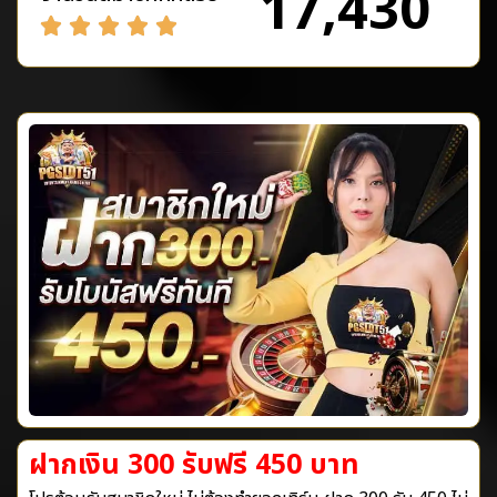
17,430
ฝากเงิน 300 รับฟรี 450 บาท