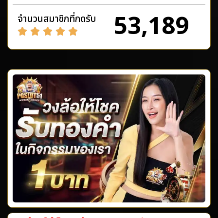
53,189
จำนวนสมาชิกที่กดรับ