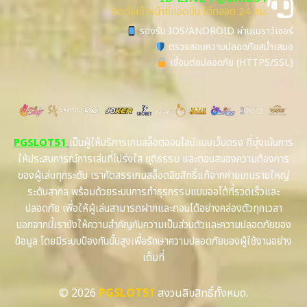
ติดต่อเจ้าหน้าที่แอดมิน ได้ตลอด 24 ชม.
รองรับ IOS/ANDROID ผ่านเบราว์เซอร์
ตรวจสอบความปลอดภัยสม่ำเสมอ
เชื่อมต่อปลอดภัย (HTTPS/SSL)
PGSLOT51
เป็นผู้ให้บริการเกมสล็อตออนไลน์แบบเว็บตรง ที่มุ่งเน้นการ
ให้ประสบการณ์การเล่นที่โปร่งใส ยุติธรรม และตอบสนองความต้องการ
ของผู้เล่นทุกระดับ เราคัดสรรเกมสล็อตลิขสิทธิ์แท้จากค่ายเกมรายใหญ่
ระดับสากล พร้อมด้วยระบบการทำธุรกรรมแบบออโต้ที่รวดเร็วและ
ปลอดภัย เพื่อให้ผู้เล่นสามารถฝากและถอนได้อย่างคล่องตัวทุกเวลา
นอกจากนี้เรายังให้ความสำคัญกับความเป็นส่วนตัวและความปลอดภัยของ
ข้อมูล โดยมีระบบป้องกันขั้นสูงเพื่อรักษาความปลอดภัยของผู้ใช้งานอย่าง
เต็มที่
© 2026
PGSLOT51
สงวนลิขสิทธิ์ทั้งหมด.