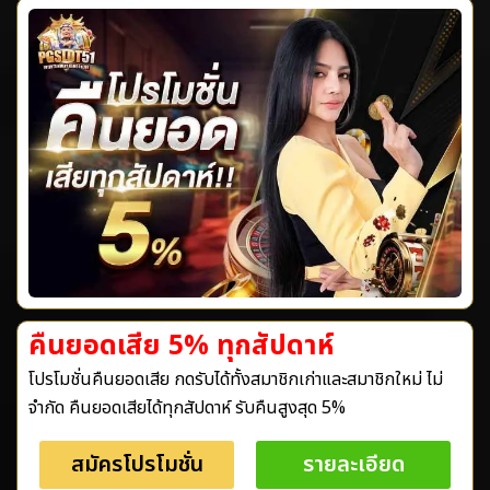
คืนยอดเสีย 5% ทุกสัปดาห์
โปรโมชั่นคืนยอดเสีย กดรับได้ทั้งสมาชิกเก่าและสมาชิกใหม่ ไม่
จำกัด คืนยอดเสียได้ทุกสัปดาห์ รับคืนสูงสุด 5%
สมัครโปรโมชั่น
รายละเอียด