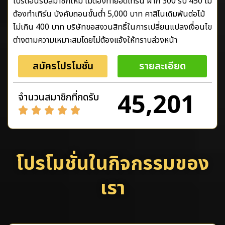
โปรต้อนรับสมาชิกใหม่ ไม่ต้องทำยอดเทิร์น ฝาก 300 รับ 450 ไม่
ต้องทำเทิร์น บังคับถอนขั้นต่ำ 5,000 บาท คาสิโนเดิมพันต่อไม้
ไม่เกิน 400 บาท บริษัทขอสงวนสิทธิ์ในการเปลี่ยนแปลงเงื่อนไข
ต่างตามความเหมาะสมโดยไม่ต้องแจ้งให้ทราบล่วงหน้า
สมัครโปรโมชั่น
รายละเอียด
45,201
จำนวนสมาชิกที่กดรับ
โปรโมชั่นในกิจกรรมของ
เรา